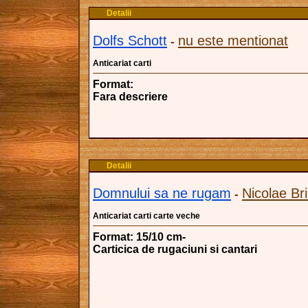
Detalii
Dolfs Schott
nu este mentionat
-
Anticariat carti
Format:
Fara descriere
Detalii
Domnului sa ne rugam
Nicolae Br
-
Anticariat carti carte veche
Format: 15/10 cm-
Carticica de rugaciuni si cantari