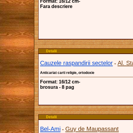
Format: 16/12 cm-
Fara descriere
Detalii
Cauzele raspandirii sectelor
Al. S
-
Anticariat carti religie, ortodoxie
Format: 16/12 cm-
brosura - 8 pag
Detalii
Bel-Ami
Guy de Maupassant
-