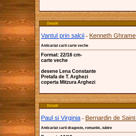
Detalii
Vantul prin salcii
Kenneth Ghrame
-
Anticariat carti carte veche
Format: 22/16 cm-
carte veche
desene Lena Constante
Pretafa de T. Arghezi
coperta Mitzura Arghezi
Detalii
Paul si Virginia
Bernardin de Saint
-
Anticariat carti dragoste, romantic, iubire