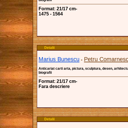
biografii
Format: 21/17 cm-
1475 - 1564
Detalii
Marius Bunescu
Petru Comarnes
-
Anticariat carti arta, pictura, sculptura, desen, arhitectu
biografii
Format: 21/17 cm-
Fara descriere
Detalii