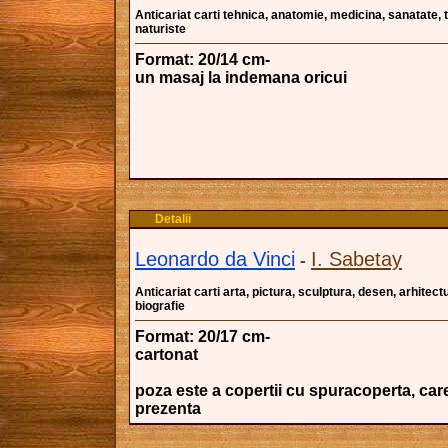
Anticariat carti tehnica, anatomie, medicina, sanatate,
naturiste
Format: 20/14 cm-
un masaj la indemana oricui
Detalii
Leonardo da Vinci
I. Sabetay
-
Anticariat carti arta, pictura, sculptura, desen, arhitectu
biografie
Format: 20/17 cm-
cartonat
poza este a copertii cu spuracoperta, car
prezenta