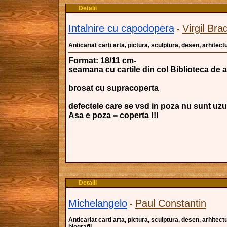
Detalii
Intalnire cu capodopera
Virgil Br
-
Anticariat carti arta, pictura, sculptura, desen, arhitectu
Format: 18/11 cm-
seamana cu cartile din col Biblioteca de a
brosat cu supracoperta
defectele care se vsd in poza nu sunt uzuri
Asa e poza = coperta !!!
Detalii
Michelangelo
Paul Constantin
-
Anticariat carti arta, pictura, sculptura, desen, arhitectu