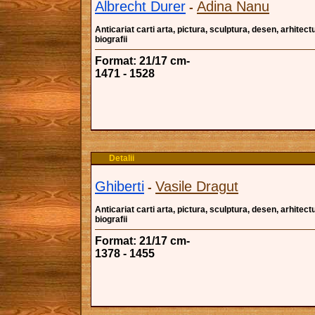
Albrecht Durer
Adina Nanu
-
Anticariat carti arta, pictura, sculptura, desen, arhitectu
biografii
Format: 21/17 cm-
1471 - 1528
Detalii
Ghiberti
Vasile Dragut
-
Anticariat carti arta, pictura, sculptura, desen, arhitectu
biografii
Format: 21/17 cm-
1378 - 1455