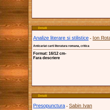
Detalii
Analize literare si stilistice
Ion Rot
-
Anticariat carti literatura romana, critica
Format: 16/12 cm-
Fara descriere
Detalii
Presopunctura
Sabin Ivan
-