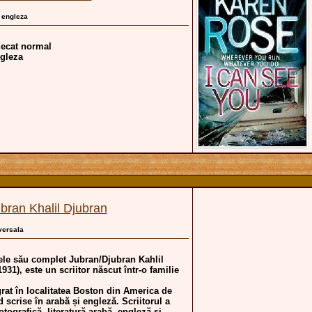
, engleza
decat normal
ngleza
bran Khalil Djubran
iversala
ele său complet Jubran/Djubran Kahlil
31), este un scriitor născut într-o familie
at în localitatea Boston din America de
d scrise în arabă și engleză. Scriitorul a
otografică, literatură arabă, engleză și