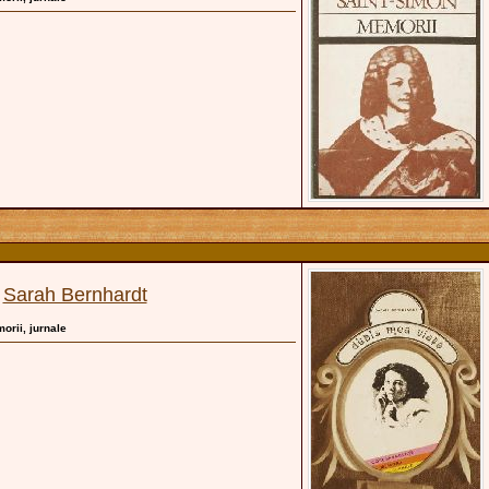
Sarah Bernhardt
-
morii, jurnale