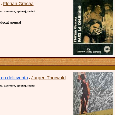
Florian Grecea
-
gma, aventura, spionaj, razboi
 decat normal
 cu delicventa
Jurgen Thorwald
-
gma, aventura, spionaj, razboi