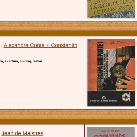
Alexandra Conta + Constantin
-
gma, aventura, spionaj, razboi
Jean de Maistres
-