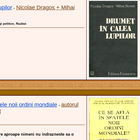
pilor
Nicolae Dragos + Mihai
-
gi politice, Razboi
ele noii ordini mondiale
autorul
-
t
e aproape nimeni nu indrazneste sa o