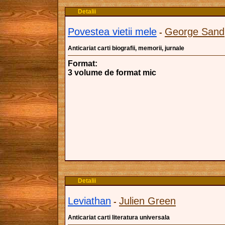
Detalii
Povestea vietii mele
George Sand
-
Anticariat carti biografii, memorii, jurnale
Format:
3 volume de format mic
Detalii
Leviathan
Julien Green
-
Anticariat carti literatura universala