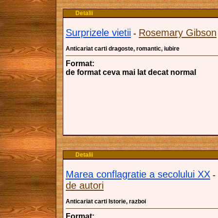
Detalii
Surprizele vietii
Rosemary Gibson
-
Anticariat carti dragoste, romantic, iubire
Format:
de format ceva mai lat decat normal
Detalii
Marea conflagratie a secolului XX
-
de autori
Anticariat carti Istorie, razboi
Format: