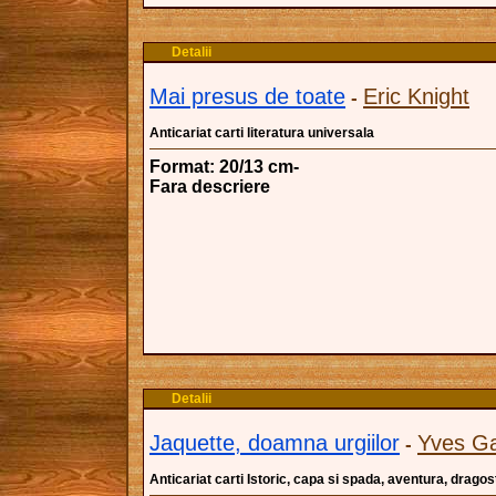
Detalii
Mai presus de toate
Eric Knight
-
Anticariat carti literatura universala
Format: 20/13 cm-
Fara descriere
Detalii
Jaquette, doamna urgiilor
Yves G
-
Anticariat carti Istoric, capa si spada, aventura, dragos