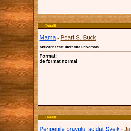
Detalii
Mama
Pearl S. Buck
-
Anticariat carti literatura universala
Format:
de format normal
Detalii
Peripetiile bravului soldat Svejk
Ja
-