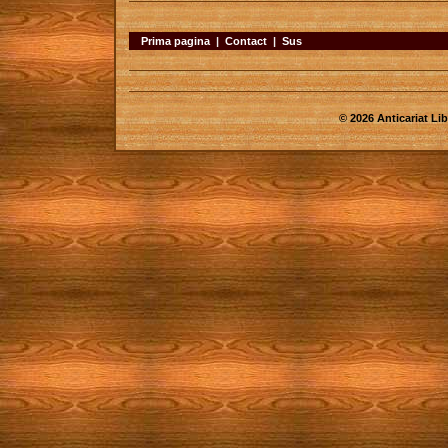
Prima pagina
|
Contact
|
Sus
© 2026 Anticariat Libr