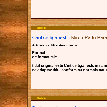
Detalii
Cantice tiganesti
Miron Radu Para
-
Anticariat carti literatura romana
Format:
de format mic
titlul original este Cintice tiganesti, insa
sa adaptez titlul conform cu normele actu
Detalii