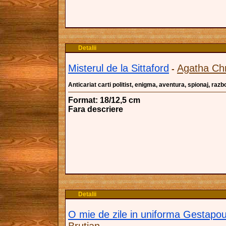
Detalii
Misterul de la Sittaford
Agatha Chr
-
Anticariat carti politist, enigma, aventura, spionaj, razboi
Format: 18/12,5 cm
Fara descriere
Detalii
O mie de zile in uniforma Gestapou