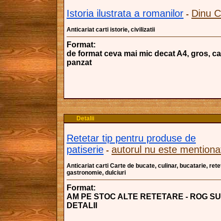
Istoria ilustrata a romanilor
Dinu C
-
Anticariat carti istorie, civilizatii
Format:
de format ceva mai mic decat A4, gros, ca
panzat
Detalii
Retetar tip pentru produse de
patiserie
autorul nu este mentiona
-
Anticariat carti Carte de bucate, culinar, bucatarie, ret
gastronomie, dulciuri
Format:
AM PE STOC ALTE RETETARE - ROG SU
DETALII