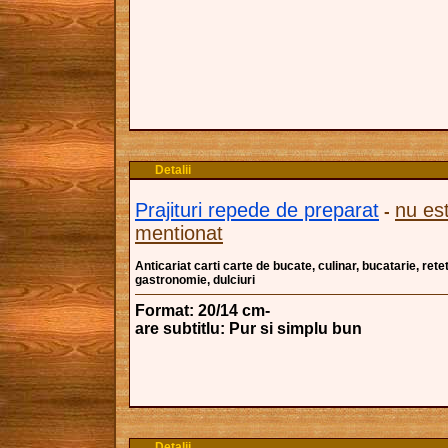
Detalii
Prajituri repede de preparat
nu es
-
mentionat
Anticariat carti carte de bucate, culinar, bucatarie, ret
gastronomie, dulciuri
Format: 20/14 cm-
are subtitlu: Pur si simplu bun
Detalii