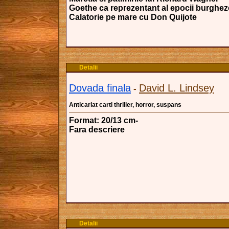
Goethe ca reprezentant al epocii burghez
Calatorie pe mare cu Don Quijote
Detalii
Dovada finala
David L. Lindsey
-
Anticariat carti thriller, horror, suspans
Format: 20/13 cm-
Fara descriere
Detalii