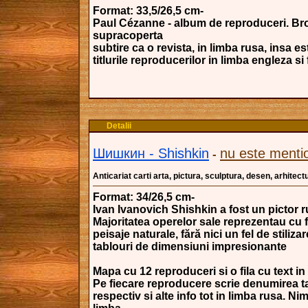
Format: 33,5/26,5 cm-
Paul Cézanne - album de reproduceri. Bro
supracoperta
subtire ca o revista, in limba rusa, insa e
titlurile reproducerilor in limba engleza si
Detalii
Шишкин - Shishkin
nu este menti
-
Anticariat carti arta, pictura, sculptura, desen, arhitectu
Format: 34/26,5 cm-
Ivan Ivanovich Shishkin a fost un pictor r
Majoritatea operelor sale reprezentau cu f
peisaje naturale, fără nici un fel de stilizar
tablouri de dimensiuni impresionante
Mapa cu 12 reproduceri si o fila cu text in
Pe fiecare reproducere scrie denumirea t
respectiv si alte info tot in limba rusa. Nim