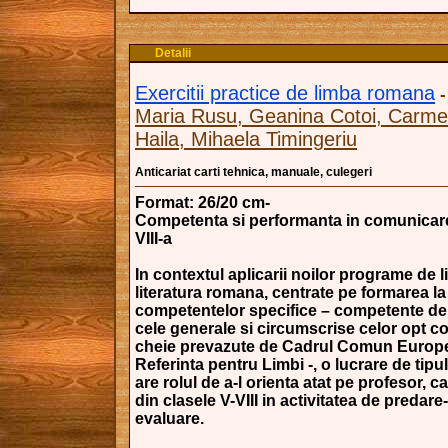
Detalii
Exercitii practice de limba romana
Maria Rusu, Geanina Cotoi, Carme
Haila, Mihaela Timingeriu
Anticariat carti tehnica, manuale, culegeri
Format: 26/20 cm-
Competenta si performanta in comunicare
VIII-a
In contextul aplicarii noilor programe de l
literatura romana, centrate pe formarea la 
competentelor specifice – competente der
cele generale si circumscrise celor opt 
cheie prevazute de Cadrul Comun Europ
Referinta pentru Limbi -, o lucrare de tipul
are rolul de a-l orienta atat pe profesor, ca
din clasele V-VIII in activitatea de predare
evaluare.