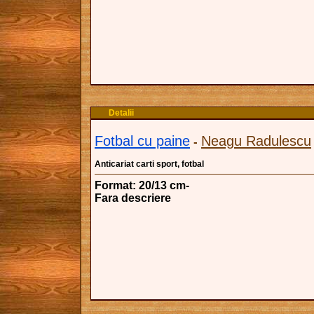
Detalii
Fotbal cu paine
Neagu Radulescu
-
Anticariat carti sport, fotbal
Format: 20/13 cm-
Fara descriere