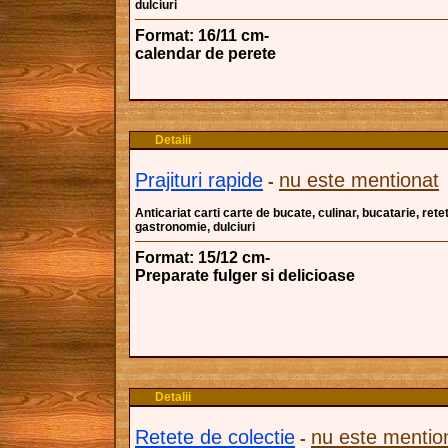
dulciuri
Format: 16/11 cm-
calendar de perete
Detalii
Prajituri rapide
nu este mentionat
-
Anticariat carti carte de bucate, culinar, bucatarie, ret
gastronomie, dulciuri
Format: 15/12 cm-
Preparate fulger si delicioase
Detalii
Retete de colectie
nu este mentio
-