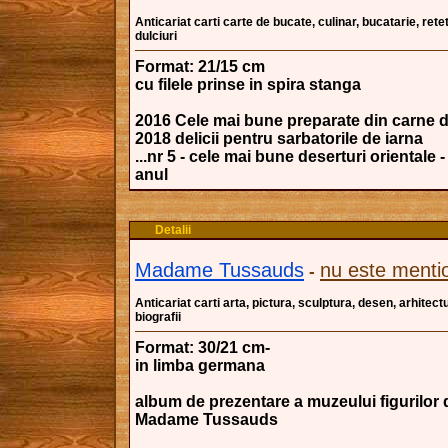
Anticariat carti carte de bucate, culinar, bucatarie, re
dulciuri
Format: 21/15 cm
cu filele prinse in spira stanga
2016 Cele mai bune preparate din carne d
2018 delicii pentru sarbatorile de iarna
...nr 5 - cele mai bune deserturi orientale
anul
Detalii
Madame Tussauds
nu este menti
-
Anticariat carti arta, pictura, sculptura, desen, arhitectu
biografii
Format: 30/21 cm-
in limba germana
album de prezentare a muzeului figurilor 
Madame Tussauds