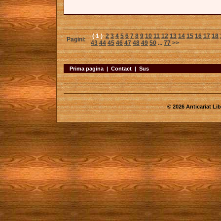
( 1 )
2
3
4
5
6
7
8
9
10
11
12
13
14
15
16
17
18
Pagini:
43
44
45
46
47
48
49
50
...
77
>>
Prima pagina
|
Contact
|
Sus
© 2026 Anticariat Libr