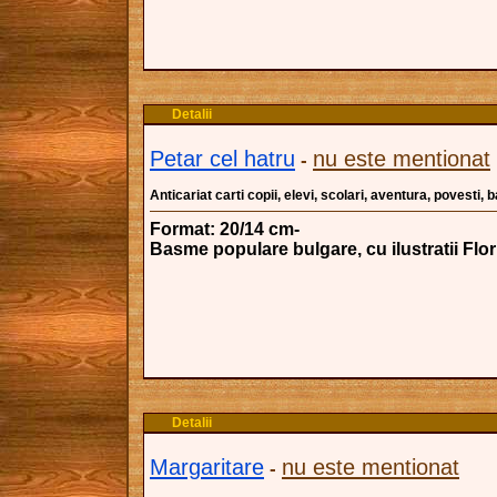
Detalii
Petar cel hatru
nu este mentionat
-
Anticariat carti copii, elevi, scolari, aventura, povesti,
Format: 20/14 cm-
Basme populare bulgare, cu ilustratii Flo
Detalii
Margaritare
nu este mentionat
-