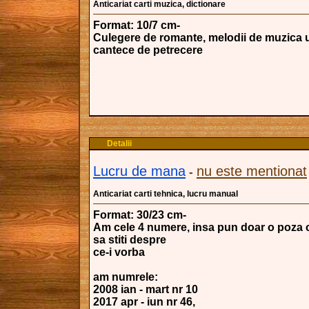
Anticariat carti muzica, dictionare
Format: 10/7 cm-
Culegere de romante, melodii de muzica 
cantece de petrecere
Detalii
Lucru de mana
nu este mentionat
-
Anticariat carti tehnica, lucru manual
Format: 30/23 cm-
Am cele 4 numere, insa pun doar o poza c
sa stiti despre
ce-i vorba
am numrele:
2008 ian - mart nr 10
2017 apr - iun nr 46,