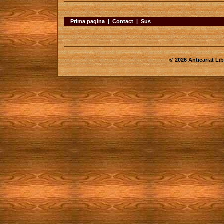
Prima pagina
|
Contact
|
Sus
© 2026 Anticariat Libr