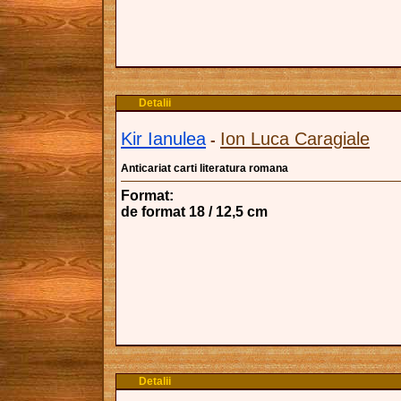
Detalii
Kir Ianulea
Ion Luca Caragiale
-
Anticariat carti literatura romana
Format:
de format 18 / 12,5 cm
Detalii