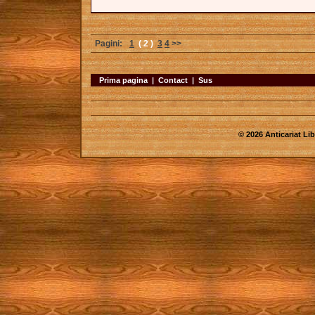
Pagini:
1
( 2 )
3
4
>>
Prima pagina
|
Contact
|
Sus
© 2026 Anticariat Libr