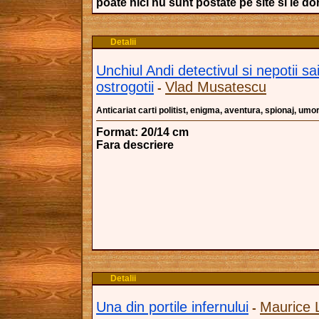
poate nici nu sunt postate pe site si le dori
Detalii
Unchiul Andi detectivul si nepotii sa
ostrogotii
Vlad Musatescu
-
Anticariat carti politist, enigma, aventura, spionaj, umo
Format: 20/14 cm
Fara descriere
Detalii
Una din portile infernului
Maurice 
-