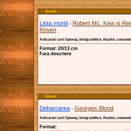
Detalii
Lista mortii
Robert Mc. Kew si Re
-
Roven
Anticariat carti Spionaj, Intrigi politice, Razboi, comand
Format: 20/13 cm
Fara descriere
Detalii
Debarcarea
Georges Blond
-
Anticariat carti Spionaj, Intrigi politice, Razboi, comand
Format: