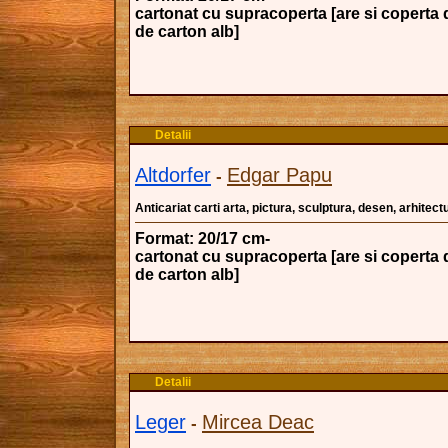
cartonat cu supracoperta [are si coperta 
de carton alb]
Detalii
Altdorfer
Edgar Papu
-
Anticariat carti arta, pictura, sculptura, desen, arhitectu
Format: 20/17 cm-
cartonat cu supracoperta [are si coperta 
de carton alb]
Detalii
Leger
Mircea Deac
-