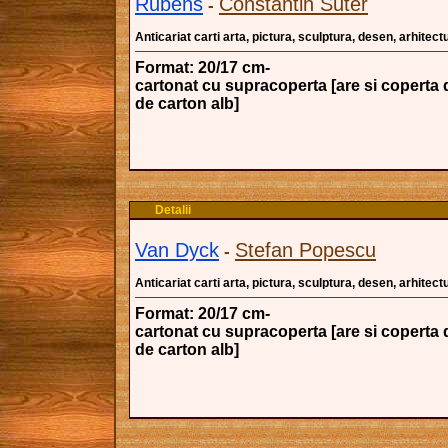
Rubens
Constantin Suter
-
Anticariat carti arta, pictura, sculptura, desen, arhitectu
Format: 20/17 cm-
cartonat cu supracoperta [are si coperta 
de carton alb]
Detalii
Van Dyck
Stefan Popescu
-
Anticariat carti arta, pictura, sculptura, desen, arhitectu
Format: 20/17 cm-
cartonat cu supracoperta [are si coperta 
de carton alb]