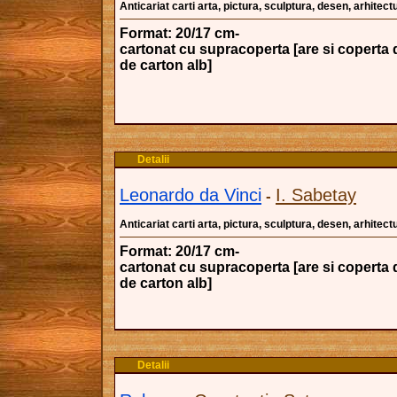
Anticariat carti arta, pictura, sculptura, desen, arhitectu
Format: 20/17 cm-
cartonat cu supracoperta [are si coperta 
de carton alb]
Detalii
Leonardo da Vinci
I. Sabetay
-
Anticariat carti arta, pictura, sculptura, desen, arhitectu
Format: 20/17 cm-
cartonat cu supracoperta [are si coperta 
de carton alb]
Detalii