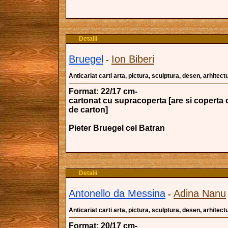
Detalii
Bruegel
Ion Biberi
-
Anticariat carti arta, pictura, sculptura, desen, arhitectu
Format: 22/17 cm-
cartonat cu supracoperta [are si coperta 
de carton]
Pieter Bruegel cel Batran
Detalii
Antonello da Messina
Adina Nanu
-
Anticariat carti arta, pictura, sculptura, desen, arhitectu
Format: 20/17 cm-