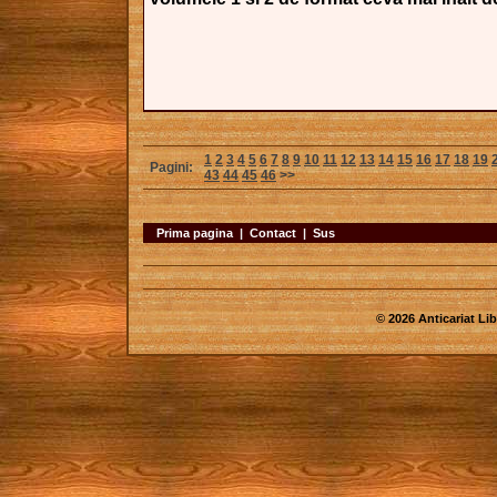
1
2
3
4
5
6
7
8
9
10
11
12
13
14
15
16
17
18
19
Pagini:
43
44
45
46
>>
Prima pagina
|
Contact
|
Sus
© 2026 Anticariat Libr