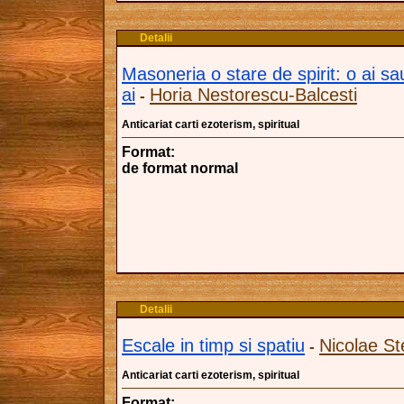
Detalii
Masoneria o stare de spirit: o ai sa
ai
Horia Nestorescu-Balcesti
-
Anticariat carti ezoterism, spiritual
Format:
de format normal
Detalii
Escale in timp si spatiu
Nicolae St
-
Anticariat carti ezoterism, spiritual
Format: