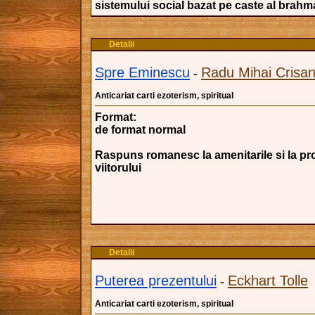
sistemului social bazat pe caste al brahm
Detalii
Spre Eminescu
Radu Mihai Crisa
-
Anticariat carti ezoterism, spiritual
Format:
de format normal
Raspuns romanesc la amenitarile si la pr
viitorului
Detalii
Puterea prezentului
Eckhart Tolle
-
Anticariat carti ezoterism, spiritual