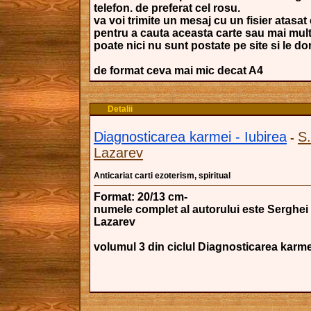
telefon. de preferat cel rosu.
va voi trimite un mesaj cu un fisier atasat 
pentru a cauta aceasta carte sau mai mult
poate nici nu sunt postate pe site si le dori
de format ceva mai mic decat A4
Detalii
Diagnosticarea karmei - Iubirea
S.
-
Lazarev
Anticariat carti ezoterism, spiritual
Format: 20/13 cm-
numele complet al autorului este Serghei 
Lazarev
volumul 3 din ciclul Diagnosticarea karme