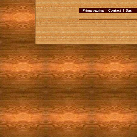
Prima pagina
|
Contact
|
Sus