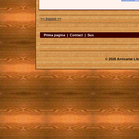
<< Inapoi <<
Prima pagina
|
Contact
|
Sus
© 2026 Anticariat Libr