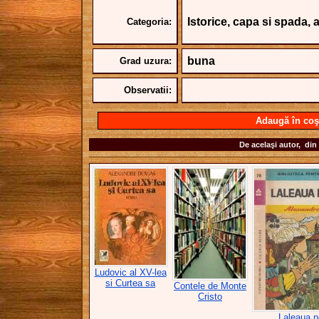
Istorice, capa si spada,
Categoria:
buna
Grad uzura:
Observatii:
Adaugă în coş
De acelaşi autor, din 
Ludovic al XV-lea
si Curtea sa
Contele de Monte
Cristo
Laleaua n