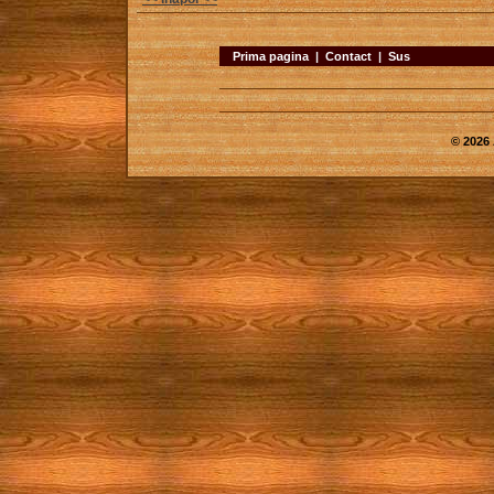
Prima pagina
|
Contact
|
Sus
© 2026 A