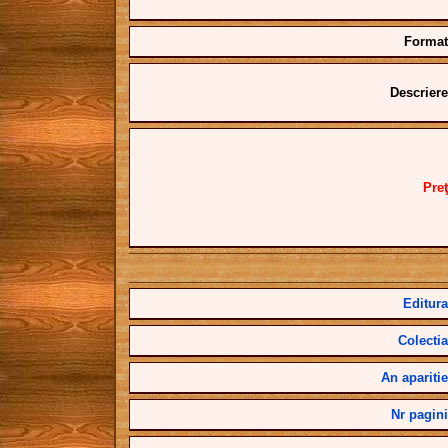
Format
Descriere
Preţ
Editura
Colectia
An aparitie
Nr pagini