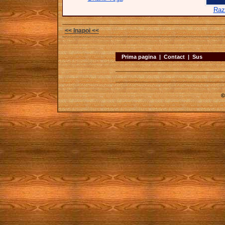
Raz
<< Inapoi <<
Prima pagina
|
Contact
|
Sus
©