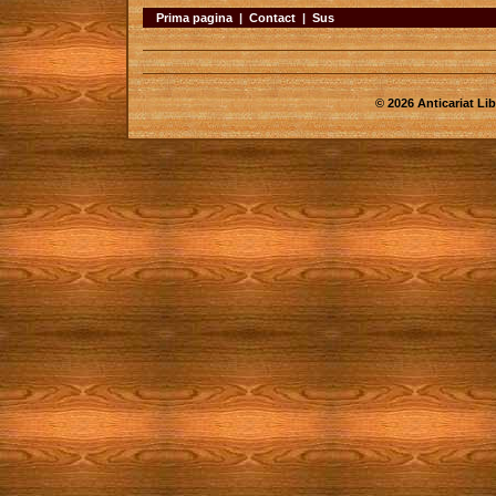
Prima pagina
|
Contact
|
Sus
© 2026 Anticariat Libr