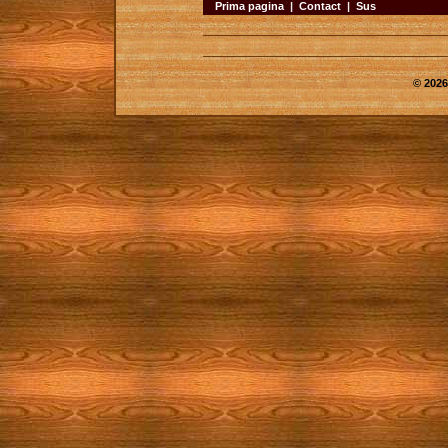
Prima pagina
|
Contact
|
Sus
© 2026 